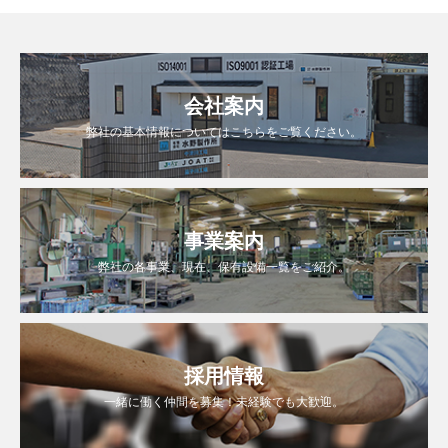
会社案内
弊社の基本情報についてはこちらをご覧ください。
事業案内
弊社の各事業、現在、保有設備一覧をご紹介。
採用情報
一緒に働く仲間を募集！未経験でも大歓迎。