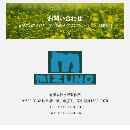
お問い合わせ
☎0573-67-8173 受付時間 8:00-17:00 [ 土・日・祝日除く]
有限会社水野製作所
〒509-9132 岐阜県中津川市茄子川字中垣外1683-1978
TEL : 0573-67-8173
FAX : 0573-67-8174