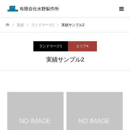
実績
ランドマーク1
実績サンプル2
ホーム
ランドマーク1
エリア4
実績サンプル2