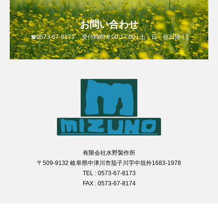
お問い合わせ
☎0573-67-8173 受付時間 8:00-17:00 [ 土・日・祝日除く]
有限会社水野製作所
〒509-9132 岐阜県中津川市茄子川字中垣外1683-1978
TEL : 0573-67-8173
FAX : 0573-67-8174