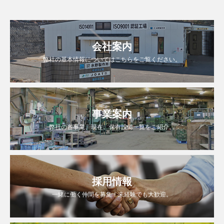
会社案内
弊社の基本情報についてはこちらをご覧ください。
事業案内
弊社の各事業、現在、保有設備一覧をご紹介。
採用情報
一緒に働く仲間を募集！未経験でも大歓迎。