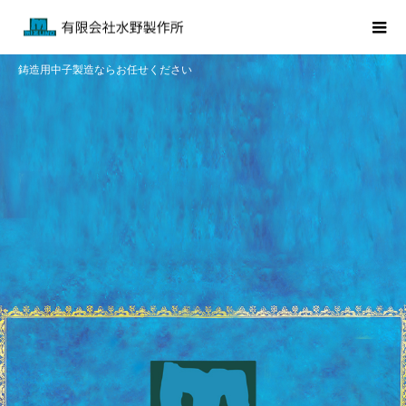
鋳造用中子製造ならお任せください