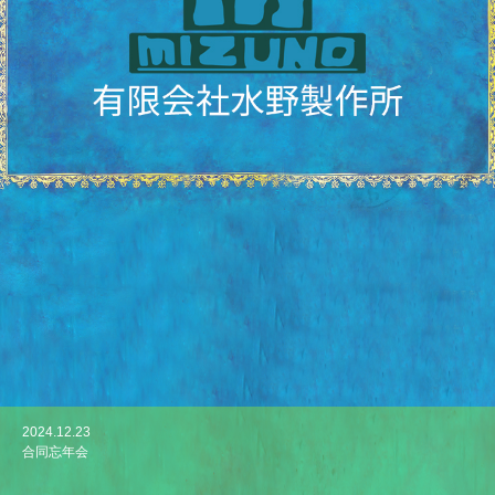
2024.12.23
2023.01.13
合同忘年会
有限会社水野製作所ホームページリニューアルのお知らせ